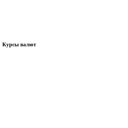
Курсы валют