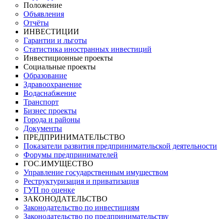
Положение
Объявления
Отчёты
ИНВЕСТИЦИИ
Гарантии и льготы
Статистика иностранных инвестиций
Инвестиционные проекты
Социальные проекты
Образование
Здравоохранение
Водаснабжение
Транспорт
Бизнес проекты
Города и районы
Документы
ПРЕДПРИНИМАТЕЛЬСТВО
Показатели развития предпринимательской деятельности
Форумы предпринимателей
ГОС.ИМУЩЕСТВО
Управление государственным имуществом
Реструктуризация и приватизация
ГУП по оценке
ЗАКОНОДАТЕЛЬСТВО
Законодательство по инвестициям
Законодательство по предпринимательству