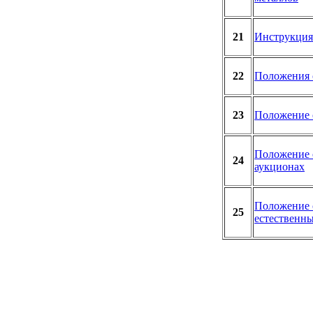
21
Инструкция
22
Положения 
23
Положение 
Положение о
24
аукционах
Положение 
25
естественн