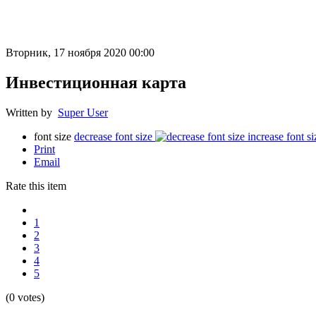
Вторник, 17 ноября 2020 00:00
Инвестиционная карта
Written by
Super User
font size
decrease font size
increase font si
Print
Email
Rate this item
1
2
3
4
5
(0 votes)