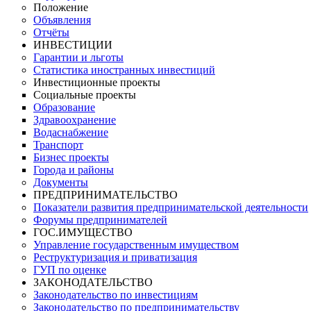
Положение
Объявления
Отчёты
ИНВЕСТИЦИИ
Гарантии и льготы
Статистика иностранных инвестиций
Инвестиционные проекты
Социальные проекты
Образование
Здравоохранение
Водаснабжение
Транспорт
Бизнес проекты
Города и районы
Документы
ПРЕДПРИНИМАТЕЛЬСТВО
Показатели развития предпринимательской деятельности
Форумы предпринимателей
ГОС.ИМУЩЕСТВО
Управление государственным имуществом
Реструктуризация и приватизация
ГУП по оценке
ЗАКОНОДАТЕЛЬСТВО
Законодательство по инвестициям
Законодательство по предпринимательству