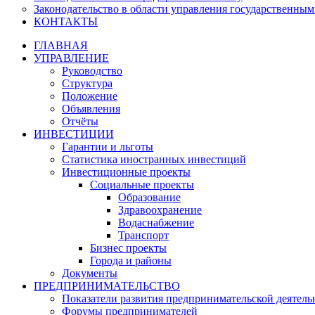
Законодательство в области управления государственны
КОНТАКТЫ
ГЛАВНАЯ
УПРАВЛЕНИЕ
Руководство
Структура
Положение
Объявления
Отчёты
ИНВЕСТИЦИИ
Гарантии и льготы
Статистика иностранных инвестиций
Инвестиционные проекты
Социальные проекты
Образование
Здравоохранение
Водаснабжение
Транспорт
Бизнес проекты
Города и районы
Документы
ПРЕДПРИНИМАТЕЛЬСТВО
Показатели развития предпринимательской деятель
Форумы предпринимателей