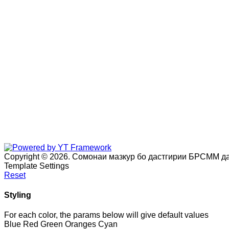
Copyright © 2026. Сомонаи мазкур бо дастгирии БРСММ да
Template Settings
Reset
Styling
For each color, the params below will give default values
Blue
Red
Green
Oranges
Cyan